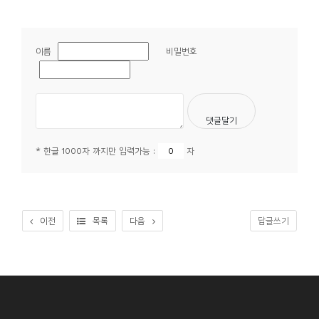
이름
비밀번호
* 한글 1000자 까지만 입력가능 :
자
이전
목록
다음
답글쓰기