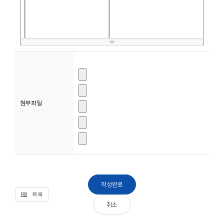
소
개
및
서
평
첨부파일
목록
취소