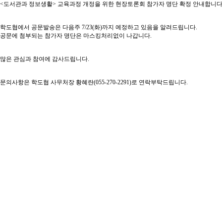
<도서관과 정보생활> 교육과정 개정을 위한 현장토론회 참가자 명단 확정 안내합니다
학도협에서 공문발송은 다음주 7/23(화)까지 예정하고 있음을 알려드립니다.
공문에 첨부되는 참가자 명단은 마스킹처리없이 나갑니다.
많은 관심과 참여에 감사드립니다.
문의사항은 학도협 사무처장 황혜란(055-270-2291)로 연락부탁드립니다.