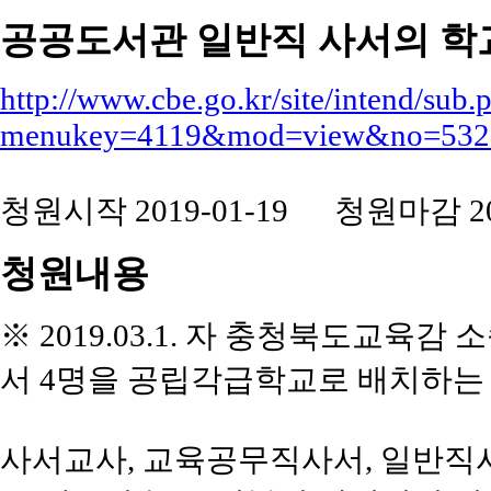
공공도서관 일반직 사서의 학
http://www.cbe.go.kr/site/intend/sub.
menukey=4119&mod=view&no=
청원시작 2019-01-19 청원마감 201
청원내용
※ 2019.03.1. 자 충청북도교육
서 4명을 공립각급학교로 배치하는
사서교사, 교육공무직사서, 일반직