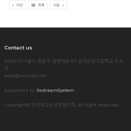
이전
목록
다음
Contact us
(02057) 서울시 중랑구 양원역로 67 송곡관광고등학교 도서
관
ksla1@hanmail.net
Supported by
DodreamSystem
Copyright© 한국학교도서관협의회. All Right Reserved.