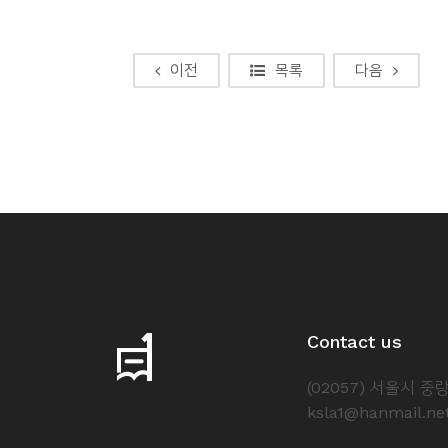
이전
목록
다음
Contact us
(02057) 서울시 
ksla1@hanmail.ne